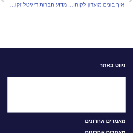
איך בונים מועדון לקוחות באינטרנט?
מדוע חברות דיגיטל זקוקות לשירותי IT
ניווט באתר
עמוד הבית
עמוד שירות
יצירת קשר
מאמרים אחרונים
מאמרים אחרונים